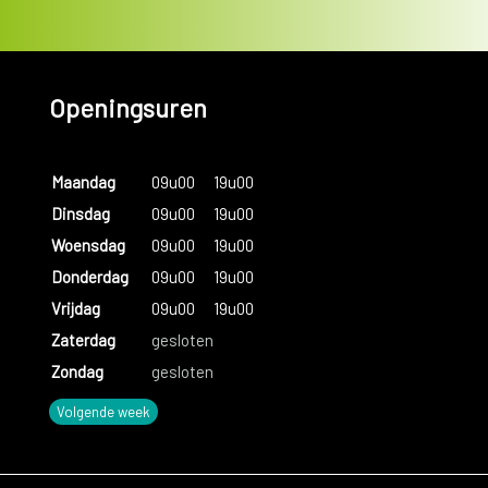
Openingsuren
Maandag
09u00
19u00
Dinsdag
09u00
19u00
Woensdag
09u00
19u00
Donderdag
09u00
19u00
Vrijdag
09u00
19u00
Zaterdag
gesloten
Zondag
gesloten
Volgende week