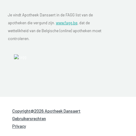
Je vindt Apotheek Dansaert in de FAGG list van de
apotheken die vergund zijn.
www.fagg.be
, dat de
wettelikheid van de Belgische (online) apotheken moet
controleren.
Copyright@2026 Apotheek Dansaert
-
Gebruikersrechten
-
Privacy