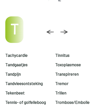
T
Tachycardie
Tinnitus
Tandgaatjes
Toxoplasmose
Tandpijn
Transpireren
Tandvleesontsteking
Tremor
Tekenbeet
Trillen
Tennis- of golfelleboog
Trombose/Embolie