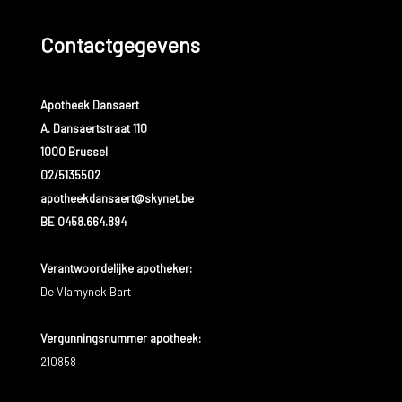
Contactgegevens
Apotheek Dansaert
A. Dansaertstraat 110
1000 Brussel
02/5135502
apotheekdansaert@skynet.be
BE 0458.664.894
Verantwoordelijke apotheker:
De Vlamynck Bart
Vergunningsnummer apotheek:
210858