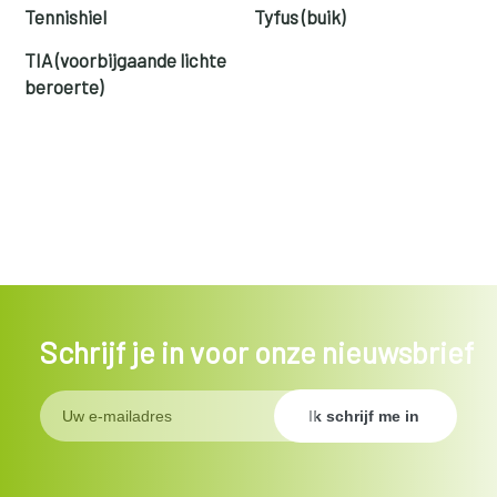
Tennishiel
Tyfus (buik)
TIA (voorbijgaande lichte
beroerte)
Schrijf je in voor onze nieuwsbrief