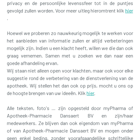
privacy en de persoonlijke levenssfeer tot in de puntjes
gevolgd zullen worden. Voor meer uitleg hieromtrent klik
hier
.
Hoewel we proberen zo nauwkeurig mogelijk te werken voor
het aanbieden van informatie zullen er altijd verbeteringen
mogelijk zijn. Indien u een klacht heeft, willen we die dan ook
graag vernemen. Samen met u zoeken we dan naar een
goede afhandeling ervan.
Wij staan niet alleen open voor klachten, maar ook voor elke
suggestie rond de verbetering van de dienstverlening van de
apotheek. Wij stellen het dan ook op prijs, mocht u ons op
de hoogte brengen van uw ideeën. Klik
hier
.
Alle teksten, foto's … zijn opgesteld door myPharma of
Apotheek-Pharmacie Dansaert BV en zijn/haar
medewerkers. Ze blijven dan ook eigendom van myPharma
of van Apotheek-Pharmacie Dansaert BV en mogen onder
geen enkel beding, zonder voorafgaandelijke schriftelijke