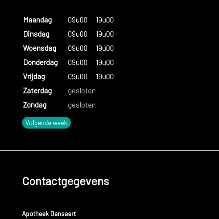
Maandag
09u00
19u00
Dinsdag
09u00
19u00
Woensdag
09u00
19u00
Donderdag
09u00
19u00
Vrijdag
09u00
19u00
Zaterdag
gesloten
Zondag
gesloten
Volgende week
Contactgegevens
Apotheek Dansaert