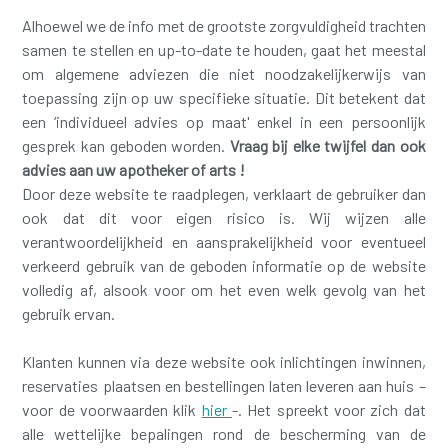
Alhoewel we de info met de grootste zorgvuldigheid trachten
samen te stellen en up-to-date te houden, gaat het meestal
om algemene adviezen die niet noodzakelijkerwijs van
toepassing zijn op uw specifieke situatie. Dit betekent dat
een ‘individueel advies op maat' enkel in een persoonlijk
gesprek kan geboden worden.
Vraag bij elke twijfel dan ook
advies aan uw apotheker of arts !
Door deze website te raadplegen, verklaart de gebruiker dan
ook dat dit voor eigen risico is. Wij wijzen alle
verantwoordelijkheid en aansprakelijkheid voor eventueel
verkeerd gebruik van de geboden informatie op de website
volledig af, alsook voor om het even welk gevolg van het
gebruik ervan.
Klanten kunnen via deze website ook inlichtingen inwinnen,
reservaties plaatsen en bestellingen laten leveren aan huis –
voor de voorwaarden klik
hier
-. Het spreekt voor zich dat
alle wettelijke bepalingen rond de bescherming van de