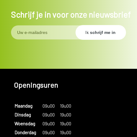
Schrijf je in voor onze nieuwsbrief
Openingsuren
Maandag
09u00
19u00
Dinsdag
09u00
19u00
Woensdag
09u00
19u00
Donderdag
09u00
19u00