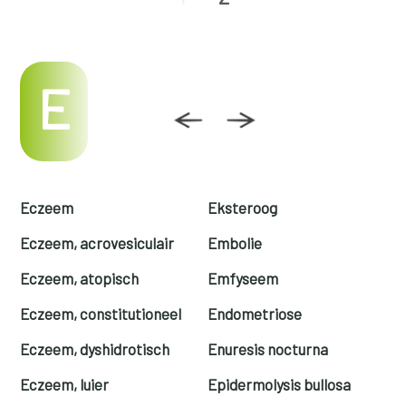
E
Eczeem
Eksteroog
Eczeem, acrovesiculair
Embolie
Eczeem, atopisch
Emfyseem
Eczeem, constitutioneel
Endometriose
Eczeem, dyshidrotisch
Enuresis nocturna
Eczeem, luier
Epidermolysis bullosa