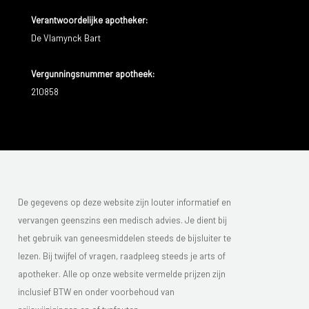
Verantwoordelijke apotheker:
De Vlamynck Bart
Vergunningsnummer apotheek:
210858
De gegevens op deze website zijn louter informatief en
vervangen geenszins een medisch advies. Je dient bij
het gebruik van geneesmiddelen steeds de bijsluiter te
lezen. Bij twijfel of vragen, raadpleeg steeds je arts of
apotheker. Alle op onze website vermelde prijzen zijn
inclusief BTW en onder voorbehoud van