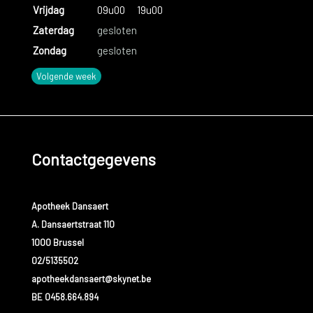
Vrijdag
09u00
19u00
Zaterdag
gesloten
Zondag
gesloten
Volgende week
Contactgegevens
Apotheek Dansaert
A. Dansaertstraat 110
1000 Brussel
02/5135502
apotheekdansaert@skynet.be
BE 0458.664.894